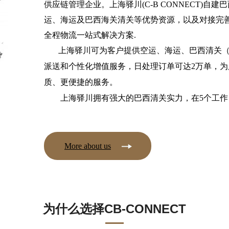
供应链管理企业。上海驿川(C-B CONNECT)
运、海运及巴西海关清关等优势资源，以及对接完
全程物流一站式解决方案.
上海驿川可为客户提供空运、海运、巴西清关
派送和个性化增值服务，日处理订单可达2万单，为
质、更便捷的服务。
上海驿川拥有
强大的巴西清关实力，
在5个工
More about us
为什么选择CB-CONNECT