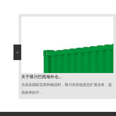
<
做巴西市场，跨境卖家们需要注意什么？...
、提
主要展会巴西圣保罗塑料橡胶展览会 (Expobor) : 一...