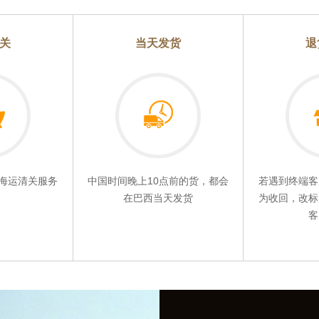
关
当天发货
退
海运清关服务
中国时间晚上10点前的货，都会
若遇到终端客
在巴西当天发货
为收回，改标
客