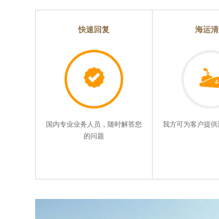
快速回复
海运清
国内专业业务人员，随时解答您
我方可为客户提供
的问题