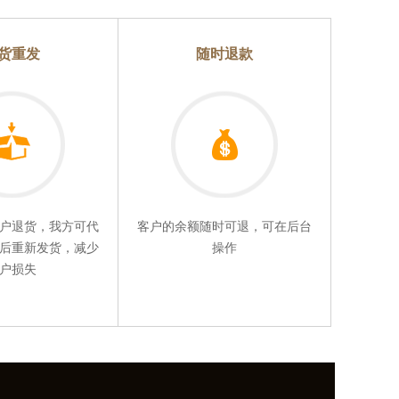
货重发
随时退款
户退货，我方可代
客户的余额随时可退，可在后台
后重新发货，减少
操作
户损失