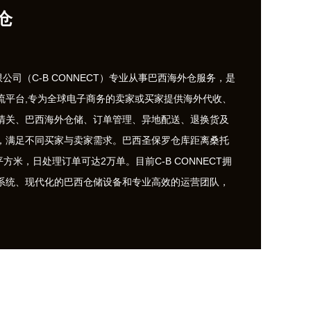
仓
（C-B CONNECT）专业从事巴西海外仓服务，是
流平台,专为全球电子商务的卖家或买家提供海外代收、
清关、巴西海外仓储、订单管理、异地配送、退换货及
，满足不同买家与卖家需求。巴西圣保罗仓库距离桑托
平方米，日处理订单可达2万单。目前C-B CONNECT拥
系统、现代化的巴西仓储设备和专业高效的运营团队，
公司合作，为广大跨境电商巴西海外仓卖家提供更优