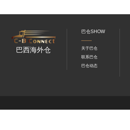
巴仓SHOW
关于巴仓
巴西海外仓
联系巴仓
巴仓动态